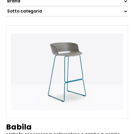
Babila