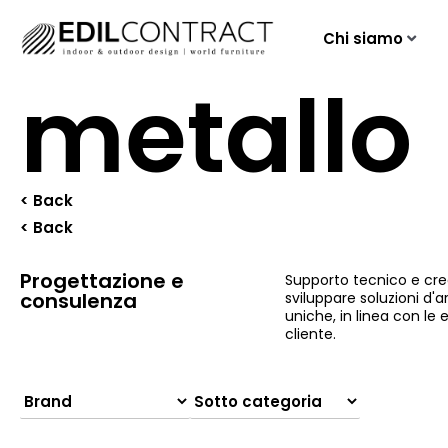
Chi siamo
metallo
< Back
< Back
Progettazione e
Supporto tecnico e cre
consulenza
sviluppare soluzioni d
uniche, in linea con le 
cliente.