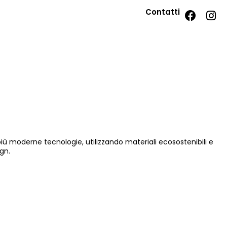
Contatti
 più moderne tecnologie, utilizzando materiali ecosostenibili e
gn.