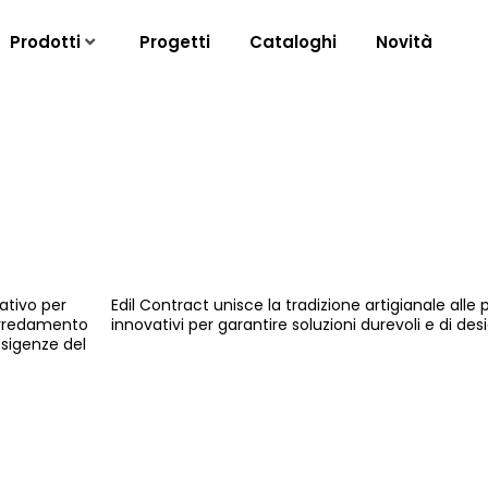
Prodotti
Progetti
Cataloghi
Novità
ativo per
Edil Contract unisce la tradizione artigianale alle
'arredamento
innovativi per garantire soluzioni durevoli e di desi
esigenze del