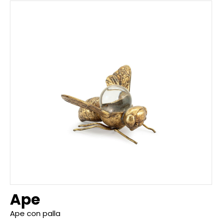
Ape
Ape con palla