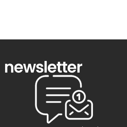
newsletter