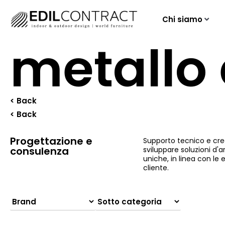
Chi siamo
metallo 
< Back
< Back
Progettazione e
Supporto tecnico e cre
consulenza
sviluppare soluzioni d
uniche, in linea con le 
cliente.