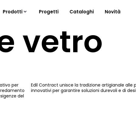
Prodotti
Progetti
Cataloghi
Novità
e vetro
ativo per
Edil Contract unisce la tradizione artigianale alle
'arredamento
innovativi per garantire soluzioni durevoli e di desi
esigenze del