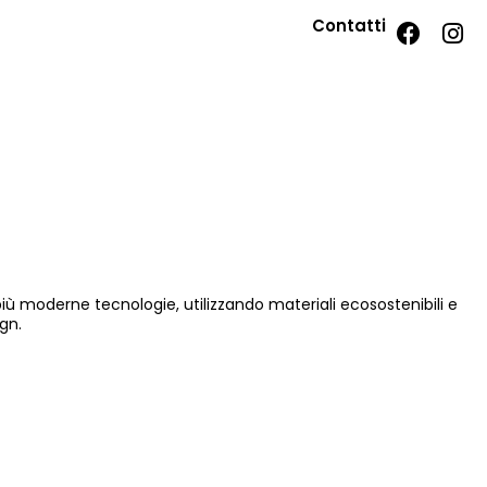
Contatti
 più moderne tecnologie, utilizzando materiali ecosostenibili e
gn.