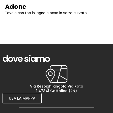
Adone
Tavolo con top in legno e base in vetro curvato
dove siamo
Via Respighi angolo Via Rota
1 47841 Cattolica (RN)
USA LA MAPPA