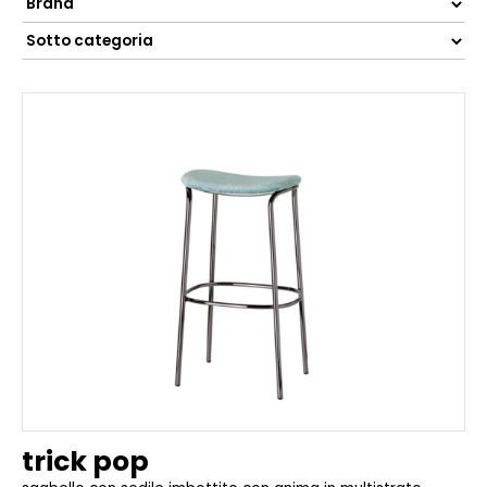
trick pop