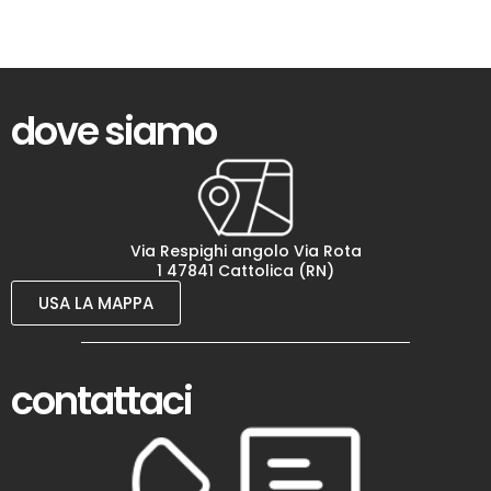
dove siamo
Via Respighi angolo Via Rota
1 47841 Cattolica (RN)
USA LA MAPPA
contattaci