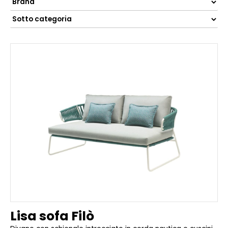
Lisa sofa Filò