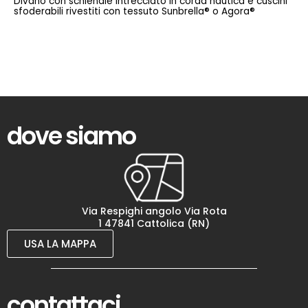
Divano con schienale intrecciato in corda nautica e cuscini
sfoderabili rivestiti con tessuto Sunbrella® o Agora®
dove siamo
Via Respighi angolo Via Rota
1 47841 Cattolica (RN)
USA LA MAPPA
contattaci