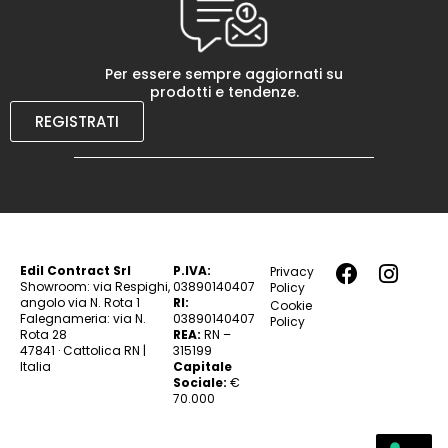
Per essere sempre aggiornati su
prodotti e tendenze.
REGISTRATI
Edil Contract Srl
P.IVA:
Privacy
Showroom: via Respighi,
03890140407
Policy
angolo via N. Rota 1
RI:
Cookie
Falegnameria: via N.
03890140407
Policy
Rota 28
REA:
RN –
47841 · Cattolica RN |
315199
Italia
Capitale
Sociale:
€
70.000