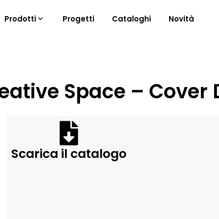
Prodotti
Progetti
Cataloghi
Novità
Creative Space – Cover
Scarica il catalogo