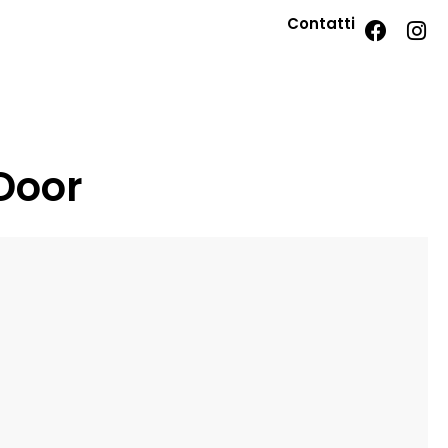
Contatti
 Door