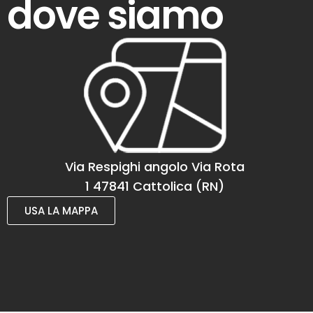
dove siamo
Via Respighi angolo Via Rota
1 47841 Cattolica (RN)
USA LA MAPPA